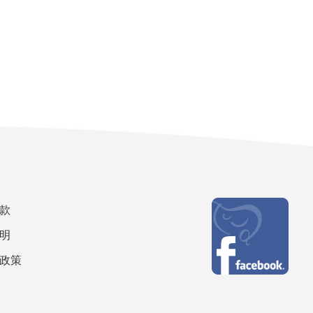
款
明
政策