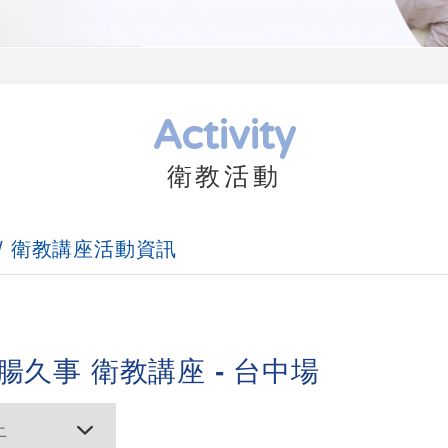
Activity
衛教活動
衛教講座活動資訊
心腸久事 衛教講座 - 台中場
止