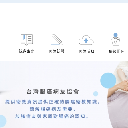
認識協會
衛教新聞
衛教活動
解謎百科