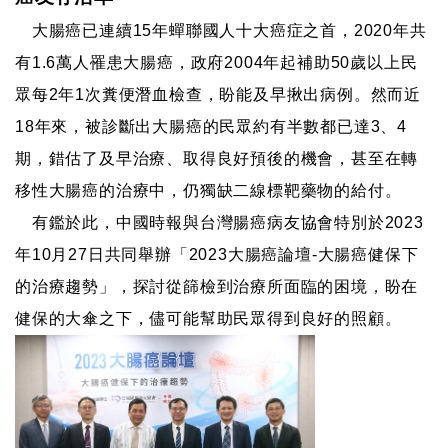
大腸癌已連續15年蟬聯國人十大癌症之首，2020年共
有1.6萬人罹患大腸癌，政府2004年起補助50歲以上民
眾每2年1次糞便潛血檢查，盼能及早揪出病例。然而近
18年來，被診斷出大腸癌的民眾約有半數都已達3、4
期，錯估了及早治療、取得良好預後的機會，甚至在轉
移性大腸癌的治療中，仍獨缺二線標靶藥物的給付。
有鑑於此，中國時報與台灣腸癌病友協會特別於2023
年10月27日共同舉辦「2023大腸癌論壇-大腸癌健保下
的治療趨勢」，探討從篩檢到治療所面臨的困境，盼在
健保的大傘之下，儘可能幫助民眾得到良好的照顧。