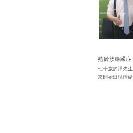
七十歲的譚先生
來開始出現情緒
人的出遊邀約都
就醫，才道出心