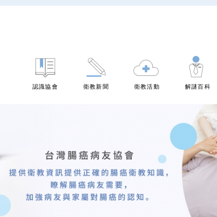
認識協會
衛教新聞
衛教活動
解謎百科