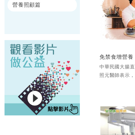
營養照顧篇
中華民國大腸直
照元醫師表示，
除、腹腔手術等
處於較被動的角
下一步的通知，
康復療程E...